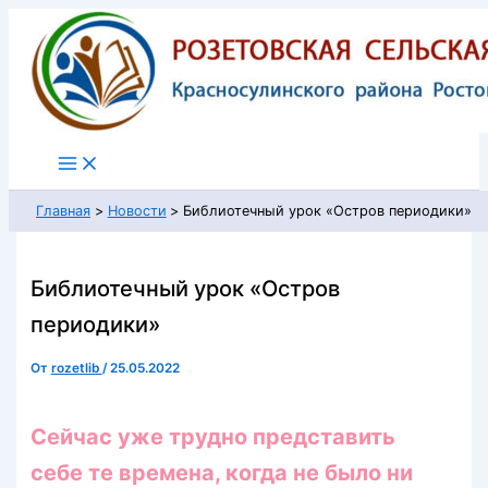
Перейти
к
содержимому
Главная
Новости
Библиотечный урок «Остров периодики»
Библиотечный урок «Остров
периодики»
От
rozetlib
/
25.05.2022
Сейчас уже трудно представить
себе те времена, когда не было ни