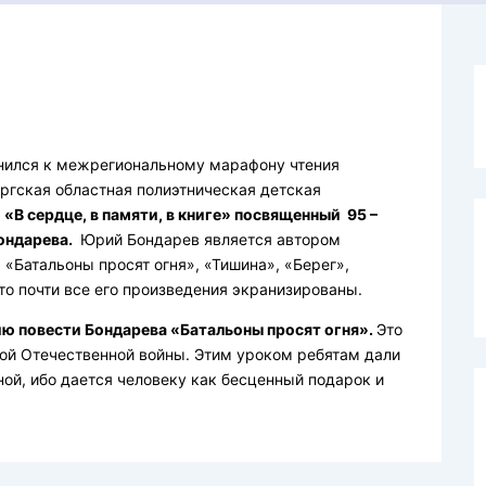
нился к межрегиональному марафону чтения
гская областная полиэтническая детская
«В сердце, в памяти, в книге» посвященный 95 –
ондарева.
Юрий Бондарев является автором
«Батальоны просят огня», «Тишина», «Берег»,
то почти все его произведения экранизированы.
ю повести Бондарева «Батальоны просят огня».
Это
кой Отечественной войны. Этим уроком ребятам дали
ной, ибо дается человеку как бесценный подарок и