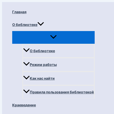
Перейти
к
Главная
содержимому
О библиотеке
О библиотеке
Режим работы
Как нас найти
Правила пользования библиотекой
Краеведение