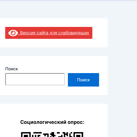
Версия сайта для слабовидящих
Поиск
Поиск
Социологический опрос: