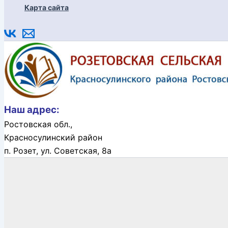
Карта сайта
Наш адрес:
Ростовская обл.,
Красносулинский район
п. Розет,
ул. Советская, 8а