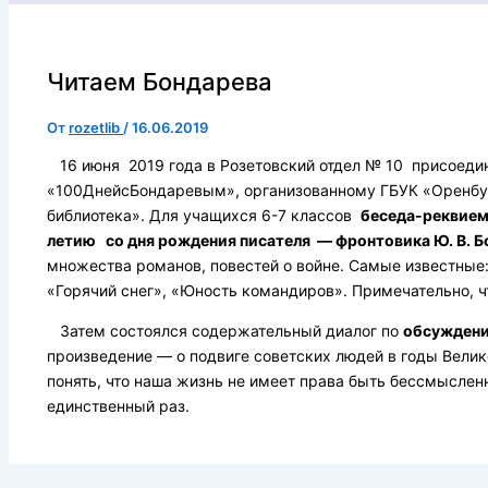
Читаем Бондарева
От
rozetlib
/
16.06.2019
16 июня 2019 года в Розетовский отдел № 10 присоеди
«100ДнейсБондаревым», организованному ГБУК «Оренбур
библиотека». Для учащихся 6-7 классов
беседа-реквием 
летию со дня рождения писателя — фронтовика Ю. В. Б
множества романов, повестей о войне. Самые известные: 
«Горячий снег», «Юность командиров». Примечательно, ч
Затем состоялся содержательный диалог по
обсуждени
произведение — о подвиге советских людей в годы Вели
понять, что наша жизнь не имеет права быть бессмыслен
единственный раз.