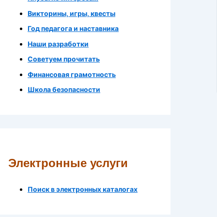
Викторины, игры, квесты
Год педагога и наставника
Наши разработки
Советуем прочитать
Финансовая грамотность
Школа безопасности
Электронные услуги
Поиск в электронных каталогах