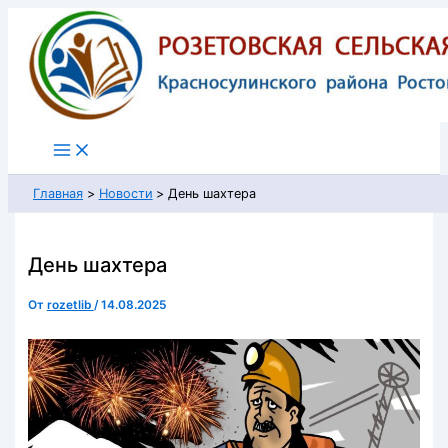
Перейти
к
содержимому
Главная
Новости
День шахтера
День шахтера
От
rozetlib
/
14.08.2025