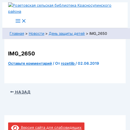
Перейти
к
содержимому
Главная
Новости
День защиты детей
IMG_2650
IMG_2650
Оставьте комментарий
/ От
rozetlib
/
02.06.2019
НАЗАД
Версия сайта для слабовидящих