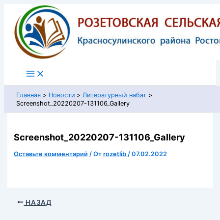
Перейти
к
содержимому
Главная
Новости
Литературный набат
Screenshot_20220207-131106_Gallery
Screenshot_20220207-131106_Gallery
Оставьте комментарий
/ От
rozetlib
/
07.02.2022
НАЗАД