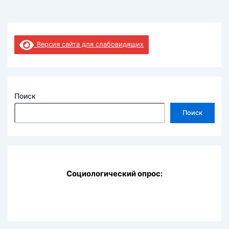
Версия сайта для слабовидящих
Поиск
Поиск
Социологический опрос: