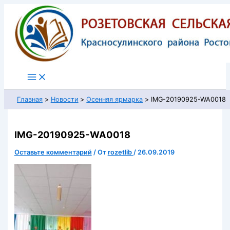
Перейти
к
содержимому
Главная
Новости
Осенняя ярмарка
IMG-20190925-WA0018
IMG-20190925-WA0018
Оставьте комментарий
/ От
rozetlib
/
26.09.2019