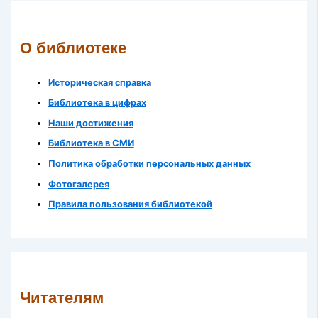
О библиотеке
Историческая справка
Библиотека в цифрах
Наши достижения
Библиотека в СМИ
Политика обработки персональных данных
Фотогалерея
Правила пользования библиотекой
Читателям