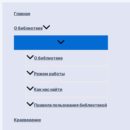
Перейти
к
Главная
содержимому
О библиотеке
О библиотеке
Режим работы
Как нас найти
Правила пользования библиотекой
Краеведение