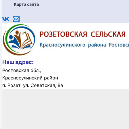
Карта сайта
Наш адрес:
Ростовская обл.,
Красносулинский район
п. Розет,
ул. Советская, 8а