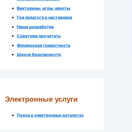
Викторины, игры, квесты
Год педагога и наставника
Наши разработки
Советуем прочитать
Финансовая грамотность
Школа безопасности
Электронные услуги
Поиск в электронных каталогах