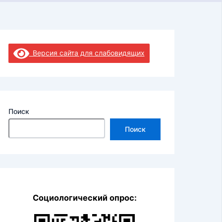
Версия сайта для слабовидящих
Поиск
Поиск
Социологический опрос: