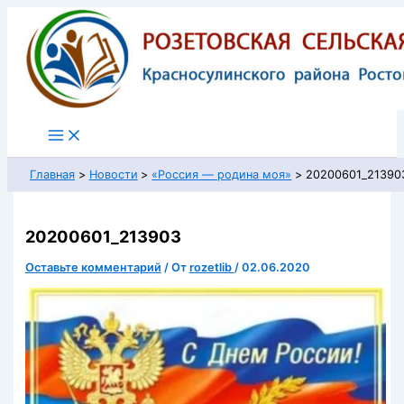
Перейти
к
содержимому
Главная
Новости
«Россия — родина моя»
20200601_21390
20200601_213903
Оставьте комментарий
/ От
rozetlib
/
02.06.2020