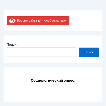
Версия сайта для слабовидящих
Поиск
Поиск
Социологический опрос: