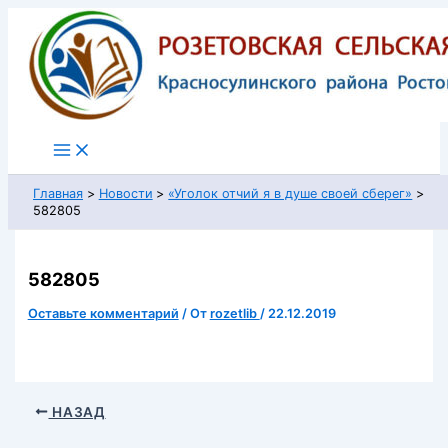
Перейти
к
содержимому
Главная
Новости
«Уголок отчий я в душе своей сберег»
582805
582805
Оставьте комментарий
/ От
rozetlib
/
22.12.2019
НАЗАД