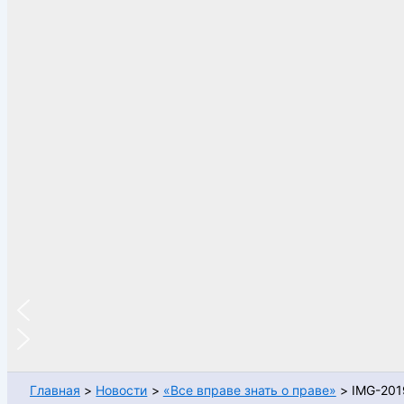
Главная
Новости
«Все вправе знать о праве»
IMG-201