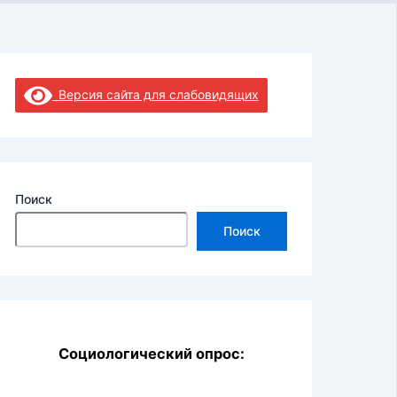
Версия сайта для слабовидящих
Поиск
Поиск
Социологический опрос: