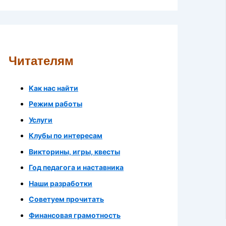
Читателям
Как нас найти
Режим работы
Услуги
Клубы по интересам
Викторины, игры, квесты
Год педагога и наставника
Наши разработки
Советуем прочитать
Финансовая грамотность