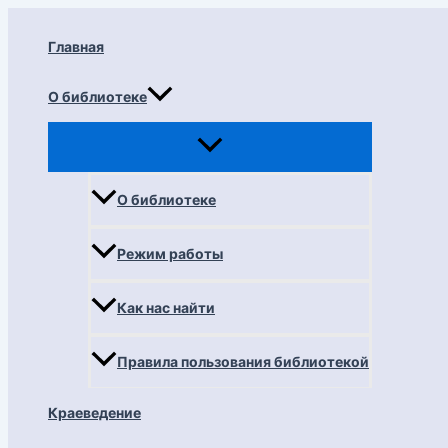
Перейти
к
Главная
содержимому
О библиотеке
О библиотеке
Режим работы
Как нас найти
Правила пользования библиотекой
Краеведение