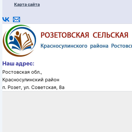
Карта сайта
Наш адрес:
Ростовская обл.,
Красносулинский район
п. Розет,
ул. Советская, 8а