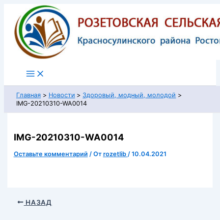
Перейти
к
содержимому
Главная
Новости
Здоровый, модный, молодой
IMG-20210310-WA0014
IMG-20210310-WA0014
Оставьте комментарий
/ От
rozetlib
/
10.04.2021
НАЗАД