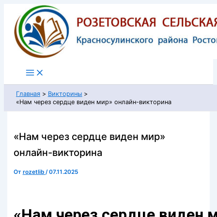
Перейти
к
содержимому
Главная
Викторины
«Нам через сердце виден мир» онлайн-викторина
«Нам через сердце виден мир»
онлайн-викторина
От
rozetlib
/
07.11.2025