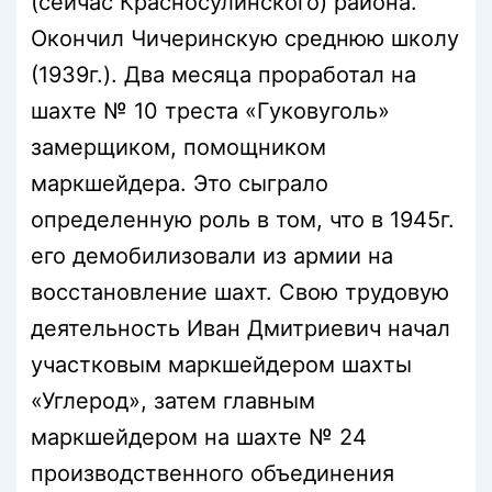
(сейчас Красносулинского) района.
Окончил Чичеринскую среднюю школу
(1939г.). Два месяца проработал на
шахте № 10 треста «Гуковуголь»
замерщиком, помощником
маркшейдера. Это сыграло
определенную роль в том, что в 1945г.
его демобилизовали из армии на
восстановление шахт. Свою трудовую
деятельность Иван Дмитриевич начал
участковым маркшейдером шахты
«Углерод», затем главным
маркшейдером на шахте № 24
производственного объединения