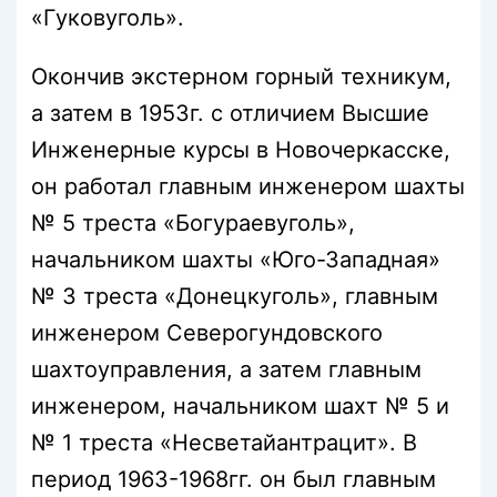
«Гуковуголь».
Окончив экстерном горный техникум,
а затем в 1953г. с отличием Высшие
Инженерные курсы в Новочеркасске,
он работал главным инженером шахты
№ 5 треста «Богураевуголь»,
начальником шахты «Юго-Западная»
№ 3 треста «Донецкуголь», главным
инженером Северогундовского
шахтоуправления, а затем главным
инженером, начальником шахт № 5 и
№ 1 треста «Несветайантрацит». В
период 1963-1968гг. он был главным