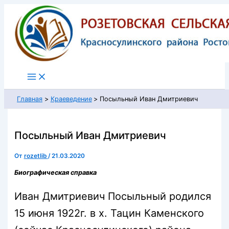
Перейти
к
содержимому
Главная
Краеведение
Посыльный Иван Дмитриевич
Посыльный Иван Дмитриевич
От
rozetlib
/
21.03.2020
Биографическая справка
Иван Дмитриевич Посыльный родился
15 июня 1922г. в х. Тацин Каменского