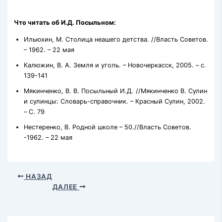
Что читать об И.Д. Посыльном:
Ильюхин, М. Столица неашего детства. //Власть Советов.
– 1962. – 22 мая
Калюжин, В. А. Земля и уголь. – Новочеркасск, 2005. – с.
139-141
Мякинченко, В. В. Посыльный И.Д. //Мякинченко В. Сулин
и сулинцы: Словарь-справочник. – Красный Сулин, 2002.
– C. 79
Нестеренко, В. Родной школе – 50.//Власть Советов.
-1962. – 22 мая
НАЗАД
ДАЛЕЕ