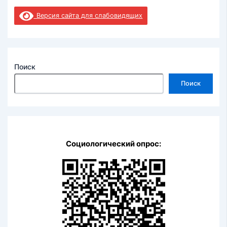
Версия сайта для слабовидящих
Поиск
Поиск
Социологический опрос: