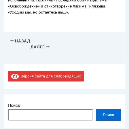
исполнении М. Ножкина «Последний бой» из фильма
«Освобождение» и стихотворение Хакима Гиляжева
«Уходим мы, но остаетесь вы…».
НАЗАД
ДАЛЕЕ
Версия сайта для слабовидящих
Поиск
Поиск