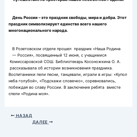
День России – это праздник свободы, мира и добра. Этот
праздник символизирует единство всего нашего
многонационального народа.
В Розетовском отделе прошел праздник «Наша Родина
— Россия», посвященный 12 июня, с учащимися
Комиссаровской СОШ. Библиотекарь Косоножкина О. А.
рассказывала об истории возникновения праздника.
Воспитанники пели песни, танцевали, играли в игры: «Купол
неба голубой», «Подскажи словечко», соревновались,
побеждая во славу России. В заключение ребята вместе
спели «Родина моя».
НАЗАД
ДАЛЕЕ