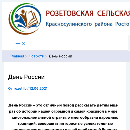
Перейти
к
содержимому
Главная
Новости
День России
День России
От
rozetlib
/
12.06.2021
День России – это отличный повод рассказать детям ещё
раз об истории нашей огромной и самой красивой в мире
многонациональной страны, о многообразии народных
традиций, совершить интересные увлекательные
путешествия по просторам нашей необъятной Родины.