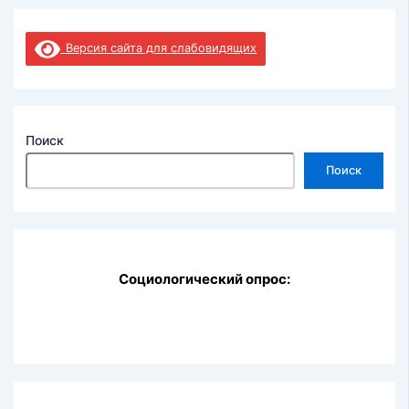
Версия сайта для слабовидящих
Поиск
Поиск
Социологический опрос: