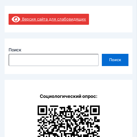
Версия сайта для слабовидящих
Поиск
Поиск
Социологический опрос: