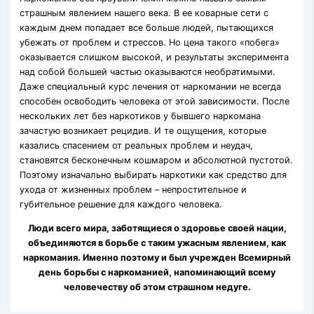
страшным явлением нашего века. В ее коварные сети с
каждым днем попадает все больше людей, пытающихся
убежать от проблем и стрессов. Но цена такого «побега»
оказывается слишком высокой, и результаты эксперимента
над собой большей частью оказываются необратимыми.
Даже специальный курс лечения от наркомании не всегда
способен освободить человека от этой зависимости. После
нескольких лет без наркотиков у бывшего наркомана
зачастую возникает рецидив. И те ощущения, которые
казались спасением от реальных проблем и неудач,
становятся бесконечным кошмаром и абсолютной пустотой.
Поэтому изначально выбирать наркотики как средство для
ухода от жизненных проблем – непростительное и
губительное решение для каждого человека.
Люди всего мира, заботящиеся о здоровье своей нации,
объединяются в борьбе с таким ужасным явлением, как
наркомания. Именно поэтому и был учрежден Всемирный
день борьбы с наркоманией, напоминающий всему
человечеству об этом страшном недуге.