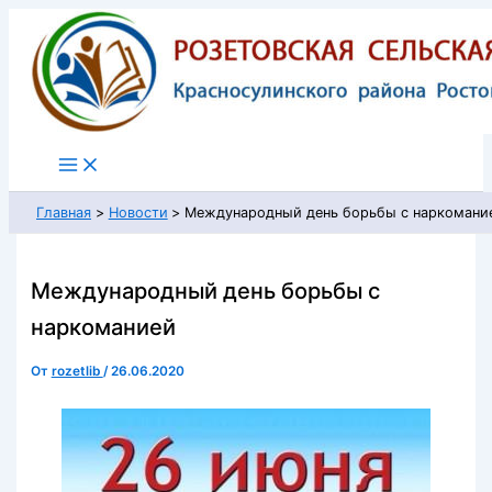
Перейти
к
содержимому
Главная
Новости
Международный день борьбы с наркомани
Международный день борьбы с
наркоманией
От
rozetlib
/
26.06.2020