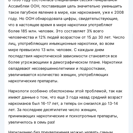
Ассамблеи ООН, поставившая цель значительно уменьшить
такое пагубное явление в мире, как наркомания, уже к 2008
году. Но ООН обнародовала цифры, свидетельствующие,
что в настоящее время в мире наркотики употребляют
более 185 млн. человек. Это составляет 3% всего
человечества и 12% людей возрастом от 15 до 30 лет. Число
лиц, употребляющих инъекционные наркотики, во всем
мире превысило 13 млн. человек. С каждым днем
последствия наркотической зависимости становятся все
более угрожающими в демографическом плане. Наркотики
овладевают несовершеннолетними и подростками,
увеличивается количество женщин, употребляющих
наркотические препараты.
Наркологи особенно обеспокоены этой проблемой, так как
имеют данные о том, что еще 3 года назад средний возраст
наркоманов был 16-17 лет, а теперь он снизился до 13-14
лет. За последнее десятилетие число женщин,
принимающих наркотические и психотропные препараты,
увеличилось в семь раз!
Наркоманию без преувеличения можно назвать самым