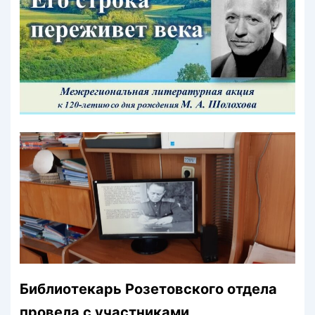
Библиотекарь Розетовского отдела
провела с участниками