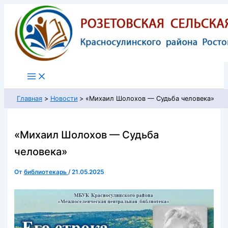
Перейти
к
содержимому
Главная
Новости
«Михаил Шолохов — Судьба человека»
«Михаил Шолохов — Судьба
человека»
От
библиотекарь
/
21.05.2025