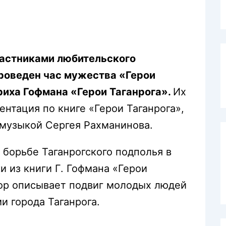
астниками любительского
роведен час мужества «Герои
нриха Гофмана «Герои Таганрога».
Их
нтация по книге «Герои Таганрога»,
музыкой Сергея Рахманинова.
 борьбе Таганрогского подполья в
и из книги Г. Гофмана «Герои
втор описывает подвиг молодых людей
и города Таганрога.