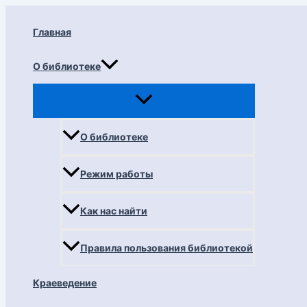
Перейти
к
Главная
содержимому
О библиотеке
О библиотеке
Режим работы
Как нас найти
Правила пользования библиотекой
Краеведение