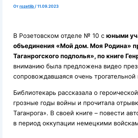
От
rozetlib
/
11.09.2023
В Розетовском отделе № 10 с
юными уч
объединения «Мой дом. Моя Родина» п
Таганрогского подполья», по книге Ге
вниманию была предложена видео презе
сопровождавшаяся очень трогательной 
Библиотекарь рассказала о героической
грозные годы войны и прочитала отрывк
Таганрога». В своей книге – повести а
в период оккупации немецкими войскам