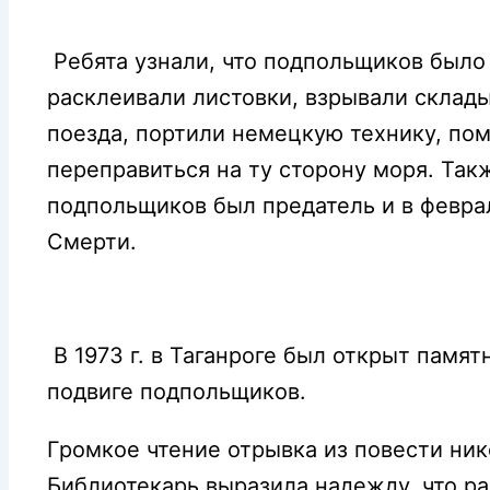
Ребята узнали, что подпольщиков было
расклеивали листовки, взрывали склады
поезда, портили немецкую технику, п
переправиться на ту сторону моря. Так
подпольщиков был предатель и в феврал
Смерти.
В 1973 г. в Таганроге был открыт памят
подвиге подпольщиков.
Громкое чтение отрывка из повести ни
Библиотекарь выразила надежду, что ра