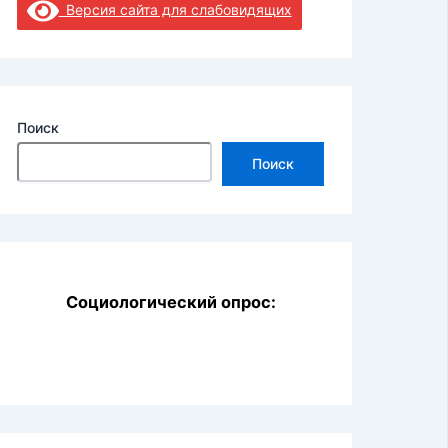
Версия сайта для слабовидящих
Поиск
Поиск
Социологический опрос: