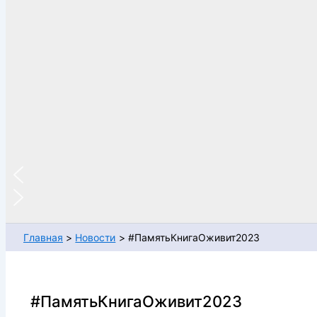
Главная
Новости
#ПамятьКнигаОживит2023
#ПамятьКнигаОживит2023