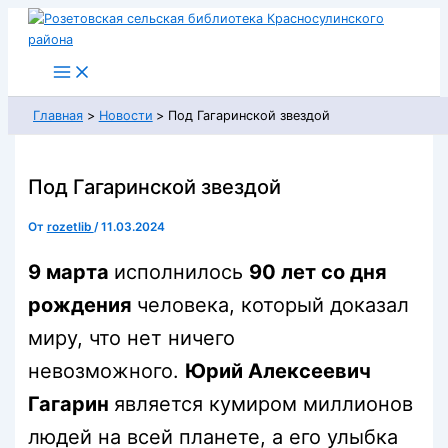
Перейти
к
содержимому
Главная
Новости
Под Гагаринской звездой
Под Гагаринской звездой
От
rozetlib
/
11.03.2024
9 марта
исполнилось
90 лет со дня
рождения
человека, который доказал
миру, что нет ничего
невозможного.
Юрий Алексеевич
Гагарин
является кумиром миллионов
людей на всей планете, а его улыбка