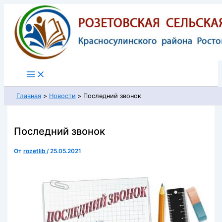
Перейти
к
содержимому
Главная
Новости
Последний звонок
Последний звонок
От
rozetlib
/
25.05.2021