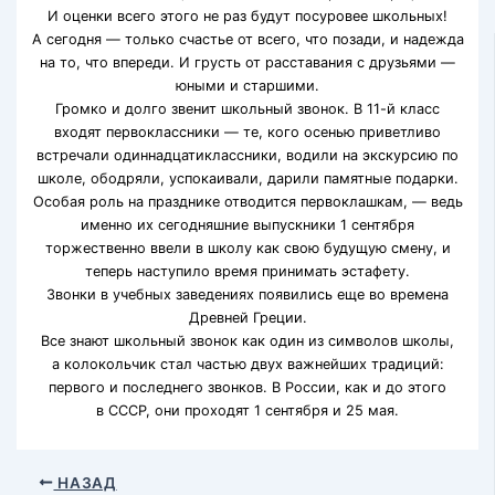
И оценки всего этого не раз будут посуровее школьных!
А сегодня — только счастье от всего, что позади, и надежда
на то, что впереди. И грусть от расставания с друзьями —
юными и старшими.
Громко и долго звенит школьный звонок. В 11-й класс
входят первоклассники — те, кого осенью приветливо
встречали одиннадцатиклассники, водили на экскурсию по
школе, ободряли, успокаивали, дарили памятные подарки.
Особая роль на празднике отводится первоклашкам, — ведь
именно их сегодняшние выпускники 1 сентября
торжественно ввели в школу как свою будущую смену, и
теперь наступило время принимать эстафету.
Звонки в учебных заведениях появились еще во времена
Древней Греции.
Все знают школьный звонок как один из символов школы,
а колокольчик стал частью двух важнейших традиций:
первого и последнего звонков. В России, как и до этого
в СССР, они проходят 1 сентября и 25 мая.
НАЗАД