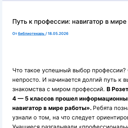
Путь к профессии: навигатор в мире
От
библиотекарь
/
18.05.2026
Что такое успешный выбор профессии?
непросто. И начинается долгий путь к 
знакомства с миром профессий.
В Розе
4 — 5 классов прошел информационный
навигатор в мире работы».
Ребята позн
узнали о том, на что следует ориентир
Учащиеся разгадывали «профессиональн