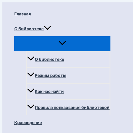
Перейти
к
Главная
содержимому
О библиотеке
О библиотеке
Режим работы
Как нас найти
Правила пользования библиотекой
Краеведение