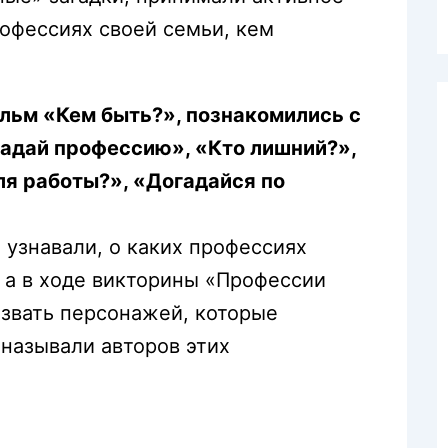
рофессиях своей семьи, кем
льм «Кем быть?», познакомились с
гадай профессию», «Кто лишний?»,
ля работы?», «Догадайся по
 узнавали, о каких профессиях
 а в ходе викторины «Профессии
звать персонажей, которые
 называли авторов этих