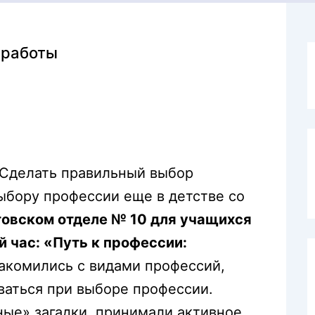
 работы
 Сделать правильный выбор
выбору профессии еще в детстве со
товском отделе № 10 для учащихся
 час: «Путь к профессии:
акомились с видами профессий,
оваться при выборе профессии.
ые» загадки, принимали активное