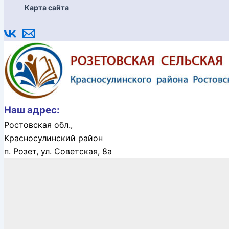
Карта сайта
Наш адрес:
Ростовская обл.,
Красносулинский район
п. Розет,
ул. Советская, 8а