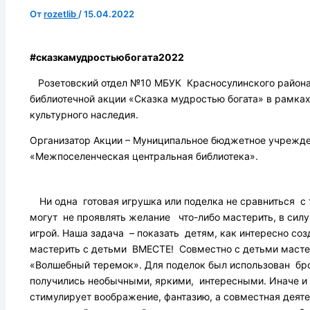
От
rozetlib
/
15.04.2022
#сказкамудростьюбогата2022
Розетовский отдел №10 МБУК Красносулинского района 
библиотечной акции «Сказка мудростью богата» в рамках
культурного наследия.
Организатор Акции – Муниципальное бюджетное учрежде
«Межпоселенческая центральная библиотека».
Ни одна готовая игрушка или поделка не сравниться с
могут не проявлять желание что-либо мастерить, в силу
игрой. Наша задача – показать детям, как интересно соз
мастерить с детьми ВМЕСТЕ! Совместно с детьми масте
«Волшебный теремок». Для поделок был использован бро
получились необычными, яркими, интересными. Иначе и б
стимулирует воображение, фантазию, а совместная деяте