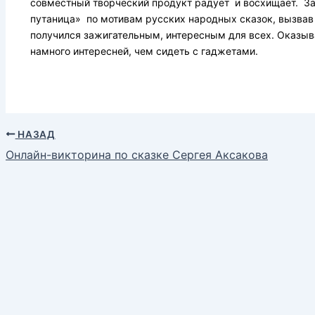
совместный творческий продукт радует и восхищает. З
путаница» по мотивам русских народных сказок, вызвав
получился зажигательным, интересным для всех. Оказыва
намного интересней, чем сидеть с гаджетами.
НАЗАД
Онлайн-викторина по сказке Сергея Аксакова