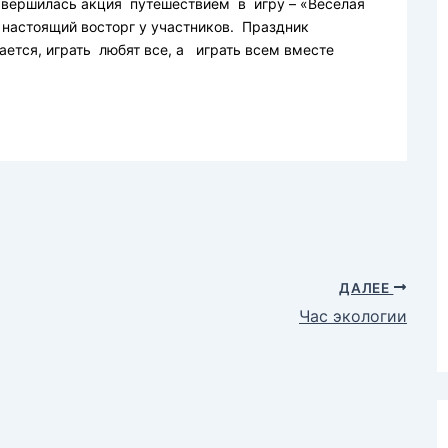
авершилась акция путешествием в игру – «Весёлая
 настоящий восторг у участников. Праздник
ется, играть любят все, а играть всем вместе
ДАЛЕЕ
Час экологии