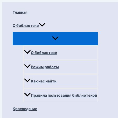
Перейти
к
Главная
содержимому
О библиотеке
О библиотеке
Режим работы
Как нас найти
Правила пользования библиотекой
Краеведение