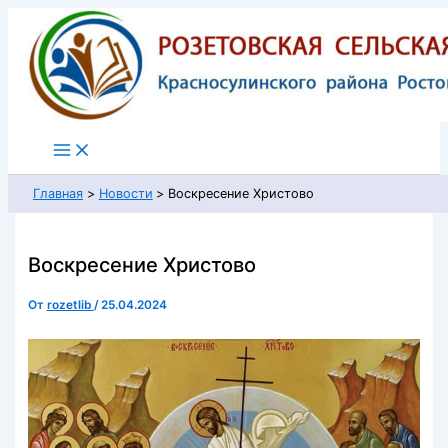
Перейти
к
содержимому
Главная
Новости
Воскресение Христово
Воскресение Христово
От
rozetlib
/
25.04.2024