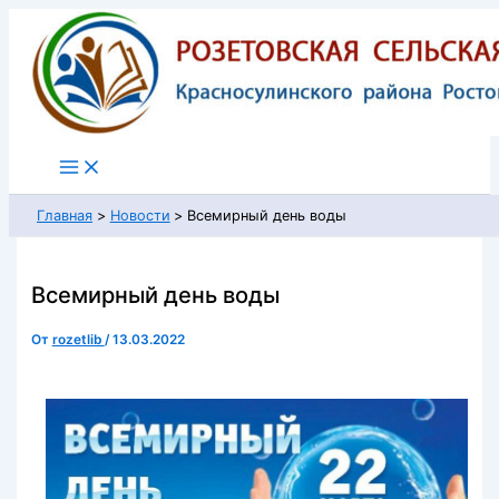
Перейти
к
содержимому
Главная
Новости
Всемирный день воды
Всемирный день воды
От
rozetlib
/
13.03.2022