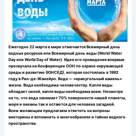
Ежегодно 22 марта в мире отмечается Всемирный день
водных ресурсов или Всемирный день воды (World Water
Day или World Day of Water). Идея его проведения впервые
прозвучала на Конференции ООН по охране окружающей
среды и развитию (ЮНСЕД), которая состоялась в 1992
году в Рио-де-Жанейро. Вода — «краеугольный камень»
жизни. Вода необходима человечеству. Капля воды
обладает силой, капля воды необходима всем. Несмотря
на то, что вода занимает 70% поверхности нашей планеты,
моря и океаны так и остаются для человека загадкой.
Всем желающим предлагаем ответить на вопросы
викторины и вспомнить о многообразиях и тайнах водного
пространства.