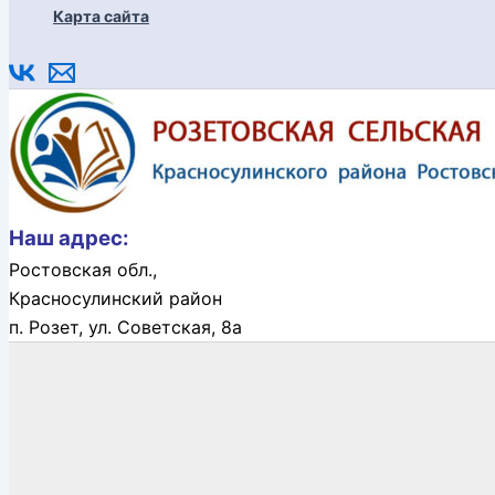
Карта сайта
Наш адрес:
Ростовская обл.,
Красносулинский район
п. Розет,
ул. Советская, 8а