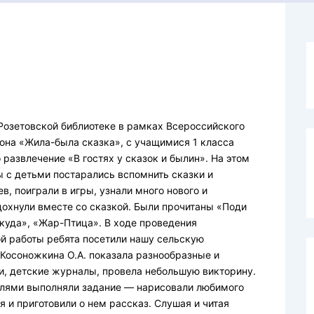
озетовской библиотеке в рамках Всероссийского
она «Жила-была сказка», с учащимися 1 класса
развлечение «В гостях у сказок и былин». На этом
 с детьми постарались вспомнить сказки и
в, поиграли в игры, узнали много нового и
тдохнули вместе со сказкой. Были прочитаны «Поди
 куда», «Жар-Птица». В ходе проведения
й работы ребята посетили нашу сельскую
 Косоножкина О.А. показала разнообразные и
и, детские журналы, провела небольшую викторину.
елями выполняли задание — нарисовали любимого
я и приготовили о нем рассказ. Слушая и читая