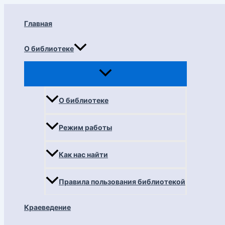
Перейти
к
Главная
содержимому
О библиотеке
О библиотеке
Режим работы
Как нас найти
Правила пользования библиотекой
Краеведение