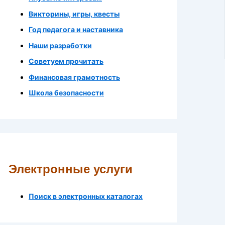
Викторины, игры, квесты
Год педагога и наставника
Наши разработки
Советуем прочитать
Финансовая грамотность
Школа безопасности
Электронные услуги
Поиск в электронных каталогах