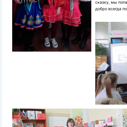
сказку, мы поп
добро всегда п