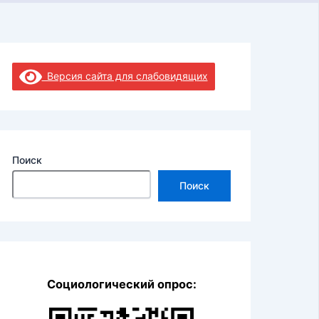
Версия сайта для слабовидящих
Поиск
Поиск
Социологический опрос: