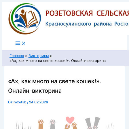
Перейти
к
содержимому
Главная
Викторины
«Ах, как много на свете кошек!». Онлайн-викторина
«Ах, как много на свете кошек!».
Онлайн-викторина
От
rozetlib
/
24.02.2026