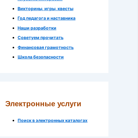
Викторины, игры, квесты
Год педагога и наставника
Наши разработки
Советуем прочитать
Финансовая грамотность
Школа безопасности
Электронные услуги
Поиск в электронных каталогах