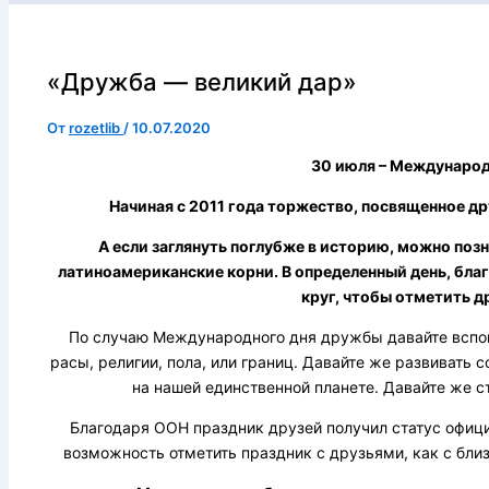
«Дружба — великий дар»
От
rozetlib
/
10.07.2020
30 июля – Международ
Начиная с 2011 года торжество, посвященное др
А если заглянуть поглубже в историю, можно по
латиноамериканские корни. В определенный день, бла
круг, чтобы отметить д
По случаю Международного дня дружбы давайте вспомн
расы, религии, пола, или границ. Давайте же развивать
на нашей единственной планете. Давайте же с
Благодаря ООН праздник друзей получил статус офици
возможность отметить праздник с друзьями, как с бли