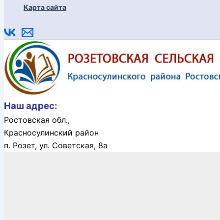
Карта сайта
Наш адрес:
Ростовская обл.,
Красносулинский район
п. Розет,
ул. Советская, 8а