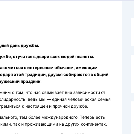
ный день дружбы.
ужбе, стучится в двери всех людей планеты.
знакомиться с интересным обычаем, имеющим
годаря этой традиции, друзья собираются в общий
ружеский праздник.
им о том, что нас связывает вне зависимости от
 солидарность, ведь мы — единая человеческая семья
тремиться к настоящей и прочной дружбе.
ального, тем более международного. Теперь есть
зкими, так и проживающими на других континентах.