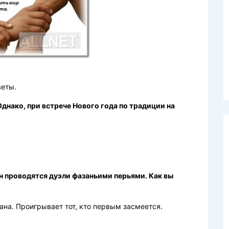
веты.
днако, при встрече Нового года по традиции на
н проводятся дуэли фазаньими перьями. Как вы
на. Проигрывает тот, кто первым засмеется.