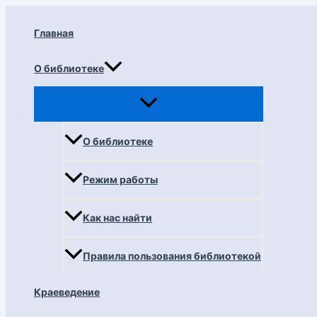
Перейти
к
Главная
содержимому
О библиотеке
О библиотеке
Режим работы
Как нас найти
Правила пользования библиотекой
Краеведение