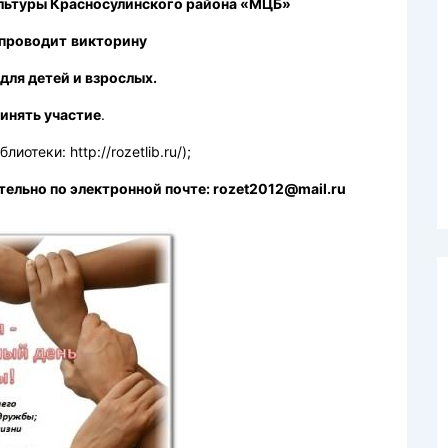
ьтуры Красносулинского района «МЦБ»
 проводит
викторину
для детей и взрослых.
инять участие
.
иотеки: http://rozetlib.ru/);
тельно по электронной почте: rozet2012@mail.ru