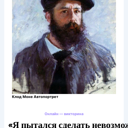
Клод Моне Автопортрет
Онлайн — викторина