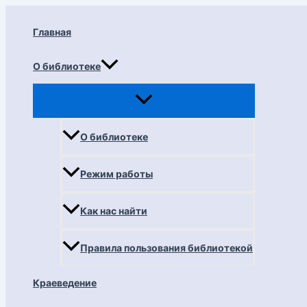
Перейти
к
Главная
содержимому
О библиотеке
О библиотеке
Режим работы
Как нас найти
Правила пользования библиотекой
Краеведение