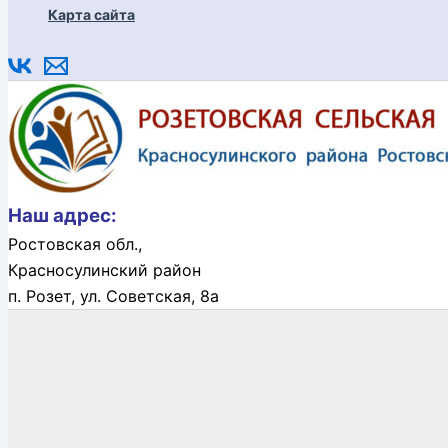
Карта сайта
Наш адрес:
Ростовская обл.,
Красносулинский район
п. Розет,
ул. Советская, 8а