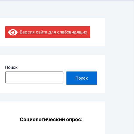
Версия сайта для слабовидящих
Поиск
Поиск
Социологический опрос: