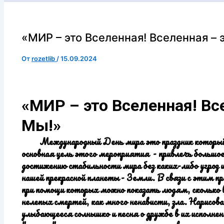
«МИР – это Вселенная! Вселенная – 
От
rozetlib
/
15.09.2024