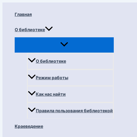
Перейти
к
Главная
содержимому
О библиотеке
О библиотеке
Режим работы
Как нас найти
Правила пользования библиотекой
Краеведение