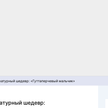
ратурный шедевр: «Гуттаперчевый мальчик»
атурный шедевр: