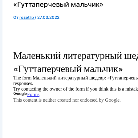
«Гуттаперчевый мальчик»
От
rozetlib
/
27.03.2022