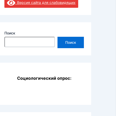
Версия сайта для слабовидящих
Поиск
Поиск
Социологический опрос: