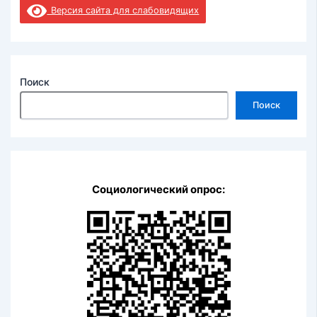
Версия сайта для слабовидящих
Поиск
Поиск
Социологический опрос: