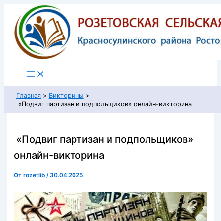
Перейти
к
содержимому
Главная
Викторины
«Подвиг партизан и подпольщиков» онлайн-викторина
«Подвиг партизан и подпольщиков»
онлайн-викторина
От
rozetlib
/
30.04.2025