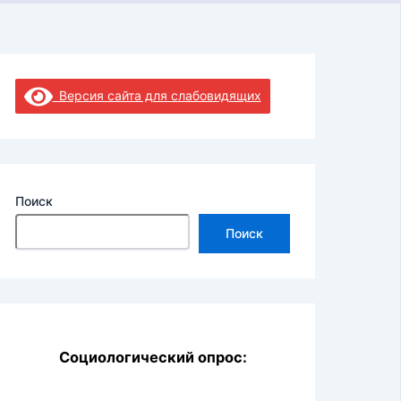
Версия сайта для слабовидящих
Поиск
Поиск
Социологический опрос: