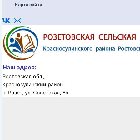
Карта сайта
Наш адрес:
Ростовская обл.,
Красносулинский район
п. Розет,
ул. Советская, 8а