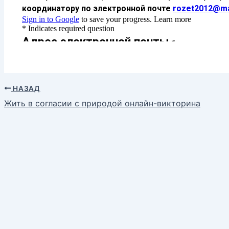
НАЗАД
Жить в согласии с природой онлайн-викторина