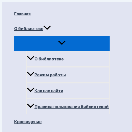
Перейти
к
Главная
содержимому
О библиотеке
О библиотеке
Режим работы
Как нас найти
Правила пользования библиотекой
Краеведение