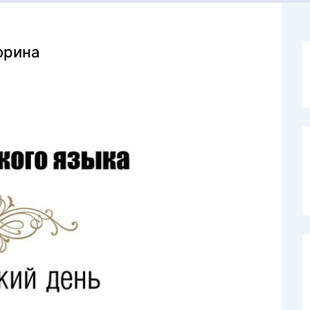
орина