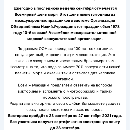
Ежегодно в последнюю неделю сентября отмечается
Всемирный день моря. Этот день является одним из
международных праздников в системе Организации
Объединённых Наций.Учрежден этот праздник был 1978
году 10-й сессией Ассамблеи межправительственной
морской консультативной организации.
По данным ООН за последние 100 лет сократились
популяции рыб, морских птиц и млекопитающих. Это
связано с засорением и чрезмерным браконьерством.
Несмотря на то, что вода занимает 70% поверхности нашей
планеты, моря и океаны так и остаются для человека
загадкой.
Всем желающим предлагаем ответить на вопросы
викторины и вспомнить о многообразиях и тайнах
морского пространства.
Результаты викторины и свои ошибки Вы сможете увидеть
сразу после прохождения всех вопросов.
Викторина пройдёт с 23 сентября по 27 сентября 2021 года.
Все участники получат сертификат на электронную почту
до 28 сентября.