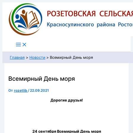
Перейти
к
содержимому
Главная
Новости
Всемирный День моря
Всемирный День моря
От
rozetlib
/
22.09.2021
Дорогие друзья!
24 сентября Всемирный День моря